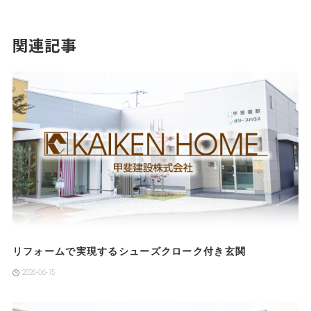
関連記事
リフォームで実現するシューズクローク付き玄関
2026-06-15