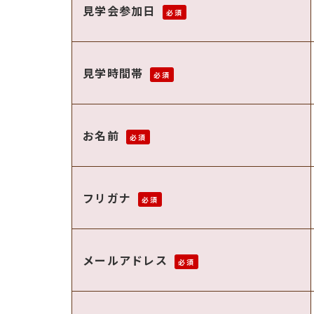
見学会参加日
必須
見学時間帯
必須
お名前
必須
フリガナ
必須
メールアドレス
必須