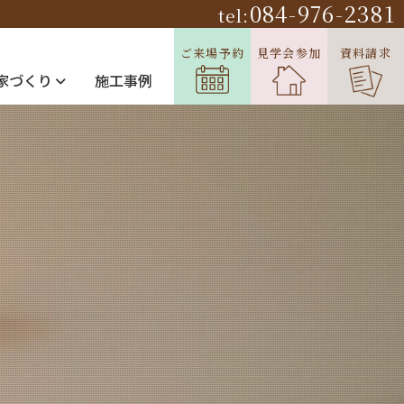
084-976-2381
tel:
ご来場予約
見学会参加
資料請求
家づくり
施工事例