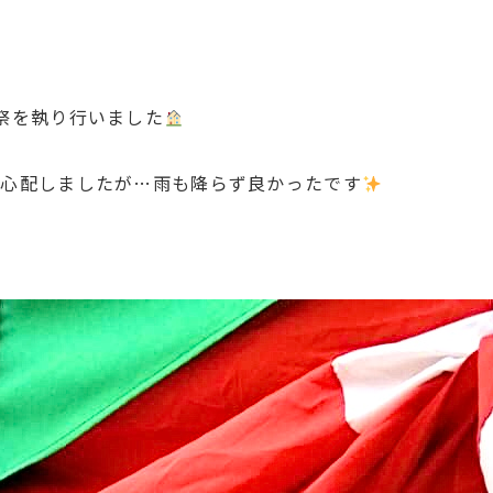
祭を執り行いました
で心配しましたが…雨も降らず良かったです