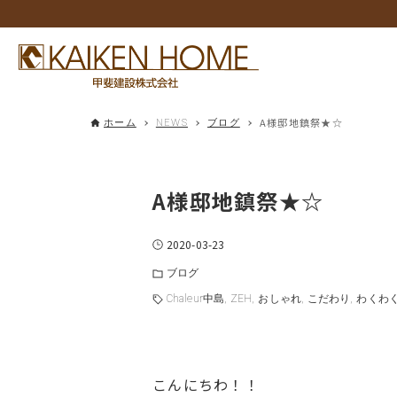
A様邸地鎮祭★☆
ホーム
NEWS
ブログ
A様邸地鎮祭★☆
2020-03-23
ブログ
Chaleur中島
ZEH
おしゃれ
こだわり
わくわ
こんにちわ！！