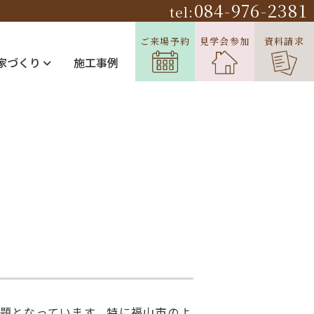
084-976-2381
tel:
ご来場予約
見学会参加
資料請求
家づくり
施工事例
題となっています。特に福山市のよ