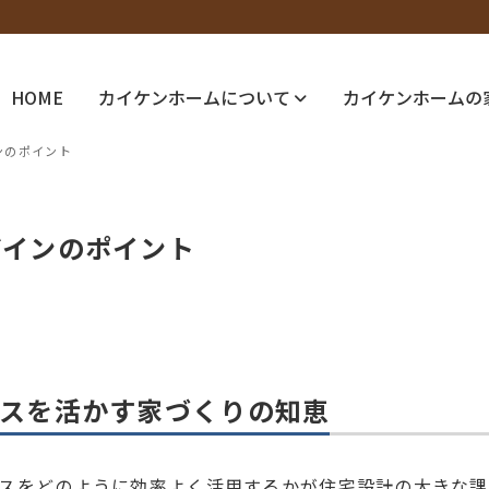
HOME
カイケンホームについて
カイケンホームの
ンのポイント
ザインのポイント
ースを活かす家づくりの知恵
スをどのように効率よく活用するかが住宅設計の大きな課