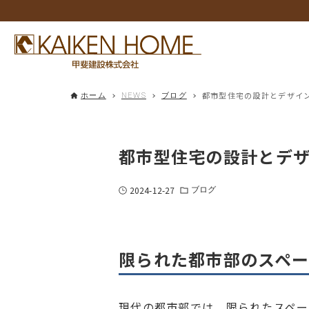
都市型住宅の設計とデザイ
ホーム
NEWS
ブログ
都市型住宅の設計とデ
2024-12-27
ブログ
限られた都市部のスペ
現代の都市部では、限られたスペー