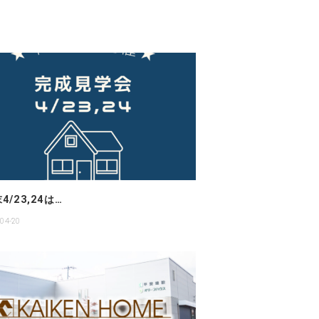
4/23,24は…
-04-20