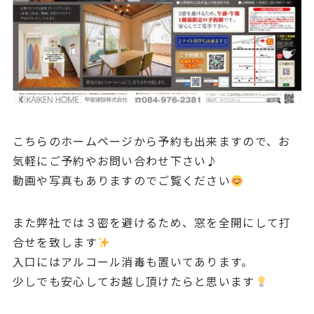
こちらのホームページから予約も出来ますので、お
気軽にご予約やお問い合わせ下さい♪
動画や写真もありますのでご覧ください
また弊社では３密を避けるため、窓を全開にして打
合せを致します
入口にはアルコール消毒も置いてあります。
少しでも安心してお越し頂けたらと思います