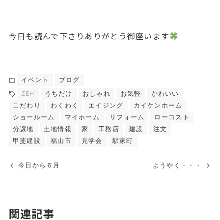
今日も読んで下さりありがとう御座います
イベント
ブログ
ZEH
うちだけ
おしゃれ
お気軽
かわいい
こだわり
わくわく
エイジング
カイケンホーム
ショールーム
マイホーム
リフォーム
ローコスト
分譲地
土地情報
家
工務店
建設
注文
甲斐建設
福山市
見学会
駅家町
今日から６月
ようやく・・・
関連記事