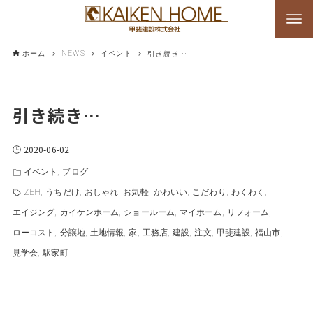
引き続き…
ホーム
NEWS
イベント
引き続き…
2020-06-02
イベント
ブログ
ZEH
うちだけ
おしゃれ
お気軽
かわいい
こだわり
わくわく
エイジング
カイケンホーム
ショールーム
マイホーム
リフォーム
ローコスト
分譲地
土地情報
家
工務店
建設
注文
甲斐建設
福山市
見学会
駅家町