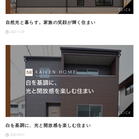
自然光と暮らす。家族の笑顔が輝く住まい
2025-12-26
白を基調に、光と開放感を楽しむ住まい
2026-08-07