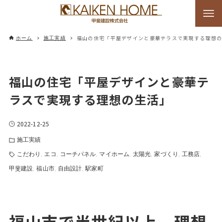
福山の住宅「平屋デザインと豪華テラスで実現する理想
ホーム
施工実績
福山の住宅「平屋デザインと豪華テ
ラスで実現する理想の生活」
2022-12-25
施工実績
こだわり
エコ
コーチパネル
マイホーム
太陽光
家づくり
工務店
甲斐建設
福山市
自由設計
駅家町
福山市で半世紀以上、理想