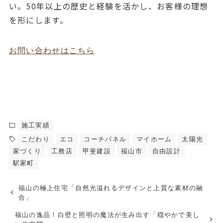
い。50年以上の歴史と経験を活かし、お客様の理想
を形にします。
お問い合わせはこちら
施工実績
こだわり
エコ
コーチパネル
マイホーム
太陽光
家づくり
工務店
甲斐建設
福山市
自由設計
駅家町
福山の極上住宅「自然光溢れるデザインと上質な素材の融
合」
福山の逸品！白壁と照明の魔法が生み出す「穏やかで美し