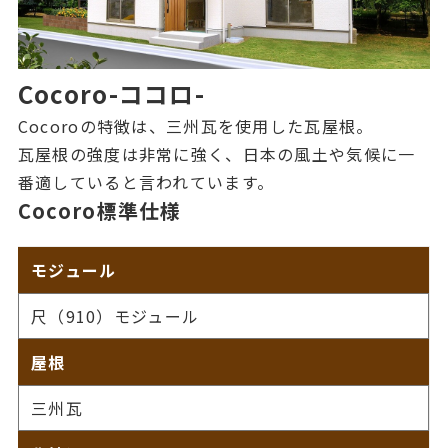
Cocoro
-ココロ-
Cocoroの特徴は、三州瓦を使用した瓦屋根。
瓦屋根の強度は非常に強く、日本の風土や気候に一
番適していると言われています。
Cocoro標準仕様
モジュール
尺（910）モジュール
屋根
三州瓦