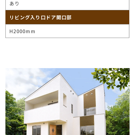
あり
リビング入り口ドア開口部
H2000mm