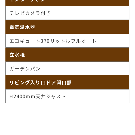
テレビカメラ付き
電気温水器
エコキュート370リットルフルオート
立水栓
ガーデンパン
リビング入り口ドア開口部
H2400mm天井ジャスト