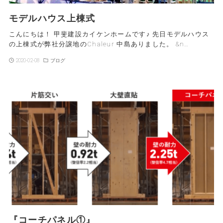
モデルハウス上棟式
こんにちは！ 甲斐建設カイケンホームです♪ 先日モデルハウス
の上棟式が弊社分譲地のChaleur 中島ありました。 &n…
2020-02-08
ブログ
『コーチパネル①』