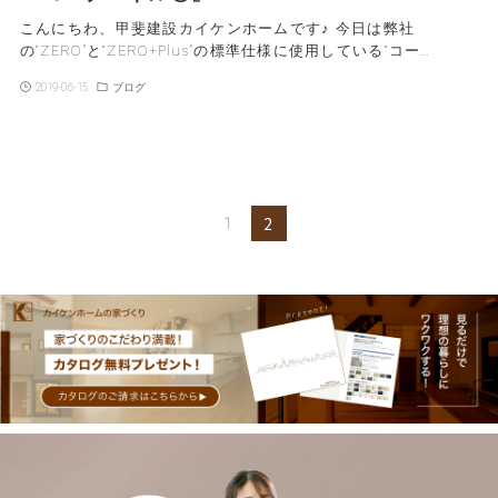
こんにちわ、甲斐建設カイケンホームです♪ 今日は弊社
の“ZERO”と“ZERO+Plus”の標準仕様に使用している“コー…
2019-06-15
ブログ
2
1