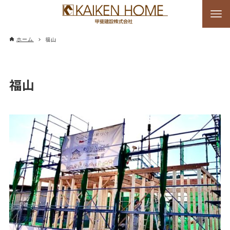
福山
ホーム
福山