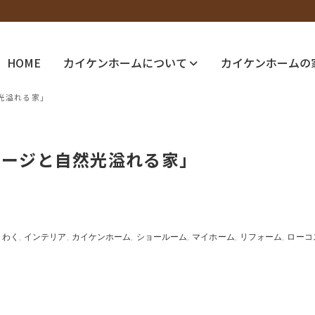
HOME
カイケンホームについて
カイケンホームの
光溢れる家」
レージと自然光溢れる家」
くわく
インテリア
カイケンホーム
ショールーム
マイホーム
リフォーム
ローコ