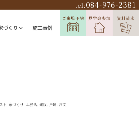
084-976-2381
tel:
ご来場予約
見学会参加
資料請求
家づくり
施工事例
スト
家づくり
工務店
建設
戸建
注文