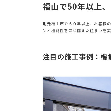
福山で50年以上
地元福山市で５０年以上、お客様の
ンと機能性を兼ね備えた住まいを
注目の施工事例：機