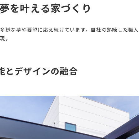
、夢を叶える家づくり
多様な夢や要望に応え続けています。自社の熟練した職人
実現。
能とデザインの融合