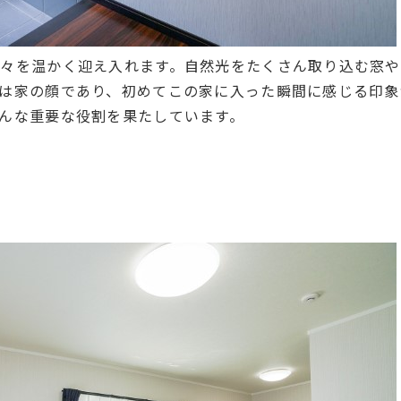
々を温かく迎え入れます。自然光をたくさん取り込む窓
は家の顔であり、初めてこの家に入った瞬間に感じる印象
んな重要な役割を果たしています。