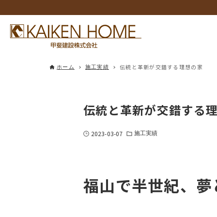
伝統と革新が交錯する理想の家
ホーム
施工実績
伝統と革新が交錯する
2023-03-07
施工実績
福山で半世紀、夢