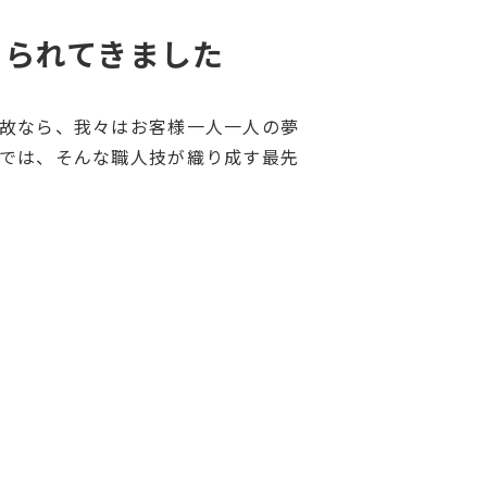
えられてきました
故なら、我々はお客様一人一人の夢
では、そんな職人技が織り成す最先