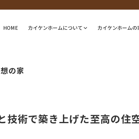
HOME
カイケンホームについて
カイケンホームの
理想の家
と技術で築き上げた至高の住