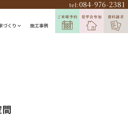
084-976-2381
tel:
ご来場予約
見学会参加
資料請求
家づくり
施工事例
空間